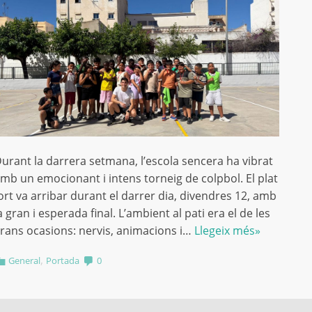
urant la darrera setmana, l’escola sencera ha vibrat
mb un emocionant i intens torneig de colpbol. El plat
ort va arribar durant el darrer dia, divendres 12, amb
a gran i esperada final. L’ambient al pati era el de les
rans ocasions: nervis, animacions i…
Llegeix més»
,
General
Portada
0