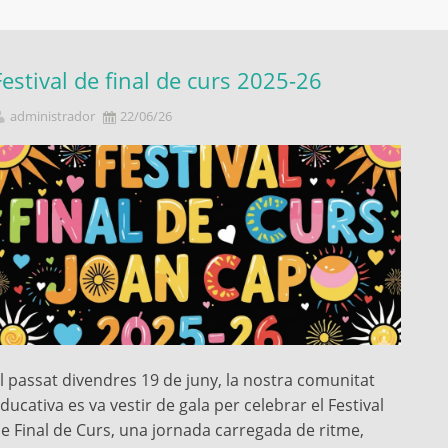
Festival de final de curs 2025-26
administrador
22/06/26
l passat divendres 19 de juny, la nostra comunitat
ducativa es va vestir de gala per celebrar el Festival
e Final de Curs, una jornada carregada de ritme,