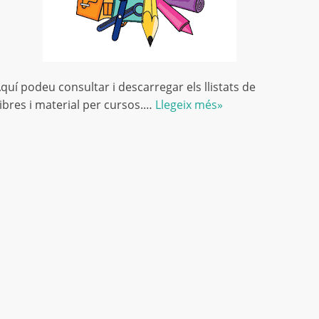
quí podeu consultar i descarregar els llistats de
libres i material per cursos.…
Llegeix més»