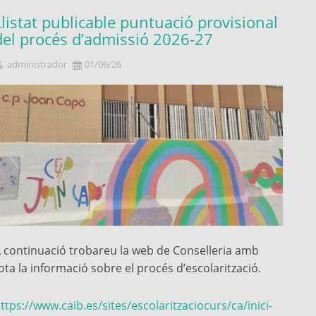
Llistat publicable puntuació provisional
del procés d’admissió 2026-27
administrador
01/06/26
 continuació trobareu la web de Conselleria amb
ota la informació sobre el procés d’escolarització.
ttps://www.caib.es/sites/escolaritzaciocurs/ca/inici-