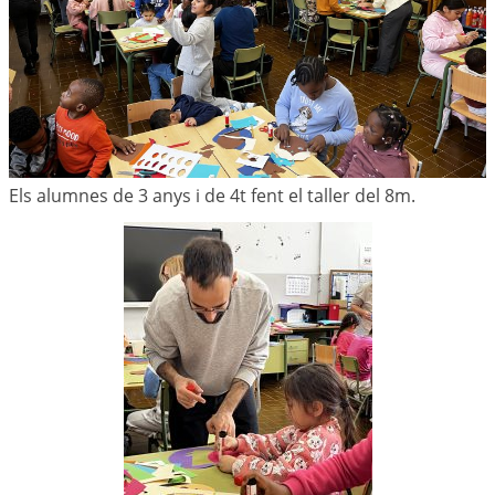
Els alumnes de 3 anys i de 4t fent el taller del 8m.