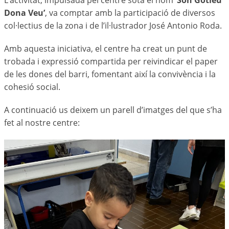
L’activitat, impulsada pel centre sota el nom
‘Son Gotleu
Dona Veu’
, va comptar amb la participació de diversos
col·lectius de la zona i de l’il·lustrador José Antonio Roda.
Amb aquesta iniciativa, el centre ha creat un punt de
trobada i expressió compartida per reivindicar el paper
de les dones del barri, fomentant així la convivència i la
cohesió social.
A continuació us deixem un parell d’imatges del que s’ha
fet al nostre centre: