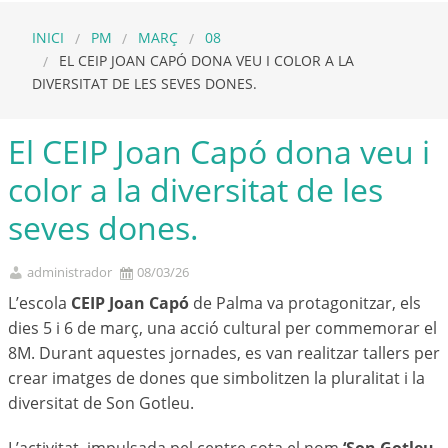
INICI
PM
MARÇ
08
EL CEIP JOAN CAPÓ DONA VEU I COLOR A LA
DIVERSITAT DE LES SEVES DONES.
El CEIP Joan Capó dona veu i
color a la diversitat de les
seves dones.
administrador
08/03/26
L’escola
CEIP Joan Capó
de Palma va protagonitzar, els
dies 5 i 6 de març, una acció cultural per commemorar el
8M. Durant aquestes jornades, es van realitzar tallers per
crear imatges de dones que simbolitzen la pluralitat i la
diversitat de Son Gotleu.