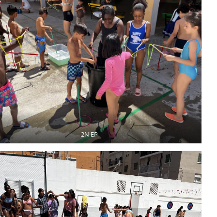
2N EP