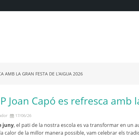
CA AMB LA GRAN FESTA DE L’AIGUA 2026
IP Joan Capó es refresca amb l
ador
17/06/26
e juny
, el pati de la nostra escola es va transformar en un au
a calor de la millor manera possible, vam celebrar els tradi