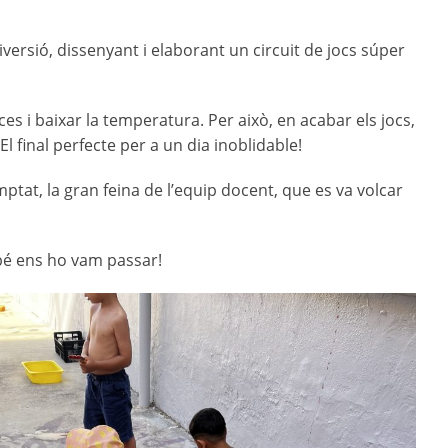
iversió, dissenyant i elaborant un circuit de jocs súper
es i baixar la temperatura. Per això, en acabar els jocs,
 El final perfecte per a un dia inoblidable!
ptat, la gran feina de l’equip docent, que es va volcar
bé ens ho vam passar!