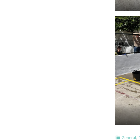
,
General