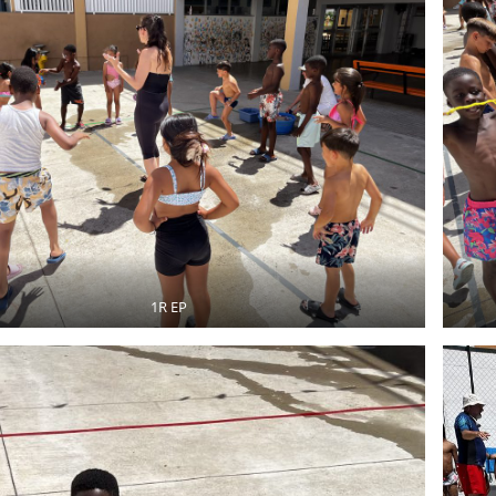
1R EP