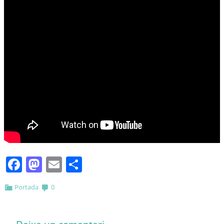
Facebook
Mastodon
Email
Comparteix
Portada
0