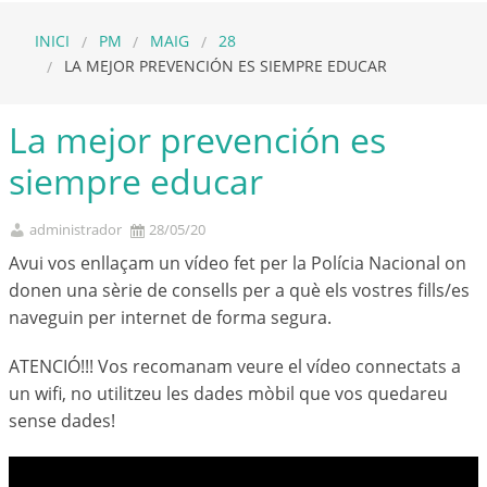
INICI
PM
MAIG
28
LA MEJOR PREVENCIÓN ES SIEMPRE EDUCAR
La mejor prevención es
siempre educar
administrador
28/05/20
Avui vos enllaçam un vídeo fet per la Polícia Nacional on
donen una sèrie de consells per a què els vostres fills/es
naveguin per internet de forma segura.
ATENCIÓ!!! Vos recomanam veure el vídeo connectats a
un wifi, no utilitzeu les dades mòbil que vos quedareu
sense dades!